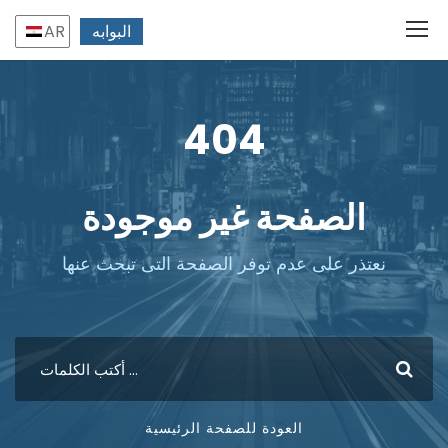
البوابه
AR
404
الصفحة غير موجودة
نعتذر على عدم توفر الصفحة التى تبحث عنها
العودة للصفحة الرئيسية