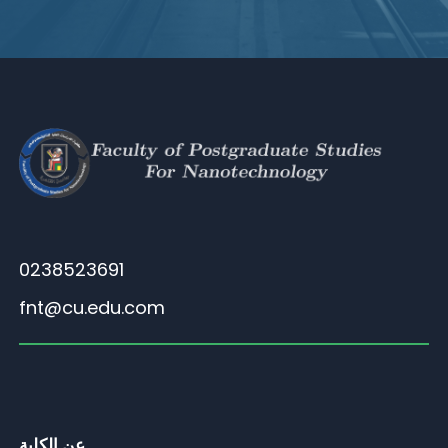
0238523691
fnt@cu.edu.com
عن الكلية